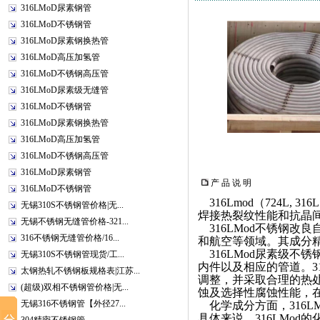
316LMoD尿素钢管
316LMoD不锈钢管
316LMoD尿素钢换热管
316LMoD高压加氢管
316LMoD不锈钢高压管
316LMoD尿素级无缝管
316LMoD不锈钢管
316LMoD尿素钢换热管
316LMoD高压加氢管
316LMoD不锈钢高压管
316LMoD尿素钢管
产 品 说 明
316LMoD不锈钢管
316Lmod（724L,
无锡310S不锈钢管价格|无...
焊接热裂纹性能和抗晶
无锡不锈钢无缝管价格-321...
316LMod不锈钢改
316不锈钢无缝管价格/16...
和航空等领域。其成分
316LMod尿素级不
无锡310S不锈钢管现货/工...
内件以及相应的管道。31
太钢热轧不锈钢板规格表|江苏...
调整，并采取合理的热处
(超级)双相不锈钢管价格|无...
蚀及选择性腐蚀性能，
无锡316不锈钢管【外径27...
化学成分方面，316L
具体来说，316LMod的化