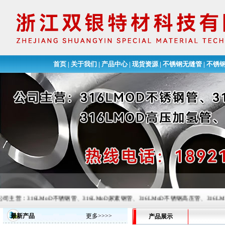
首页
|
关于我们
|
产品中心
|
现货资源
|
不锈钢无缝管
|
不锈
16LMoD不锈钢管、316LMoD尿素钢管、316LMoD不锈钢高压管、316LMoD高压加氢
最新产品
更多>>>>
产品展示