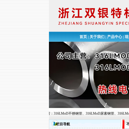
首页
|
关于我们
|
产品中心
|
现
公司欢迎您的到来!公司主营：316LMoD不锈钢管、316LMoD尿素钢管、316LMoD不锈钢高
栏目导航