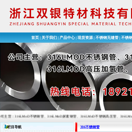
首页
|
关于我们
|
产品中心
|
现货资源
|
不锈钢无缝管
|
不锈
16LMoD不锈钢管、316LMoD尿素钢管、316LMoD不锈钢高压管、316LMoD高压加氢管
栏目导航
304不锈钢管