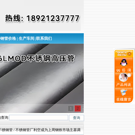
锈钢管价格
|
生产车间
|
联系我们
1
2
查询:
0、309S、904L、317L、347H、2205等特殊不锈钢管钢号！咨询热线:18921237
04不锈钢管 / 不锈钢管厂利空成为上周钢铁市场主基调