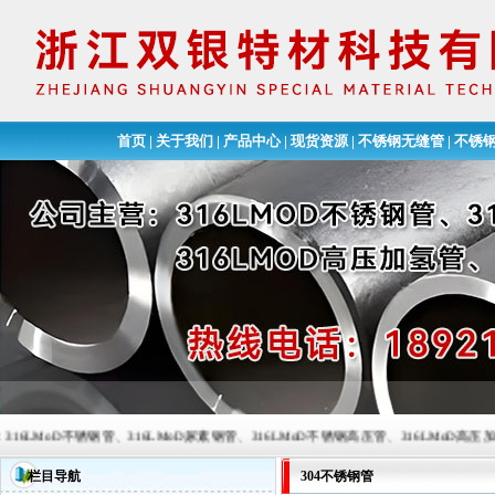
首页
|
关于我们
|
产品中心
|
现货资源
|
不锈钢无缝管
|
不锈
D不锈钢管、316LMoD尿素钢管、316LMoD不锈钢高压管、316LMoD高压加氢管、尿素钢换
栏目导航
304不锈钢管