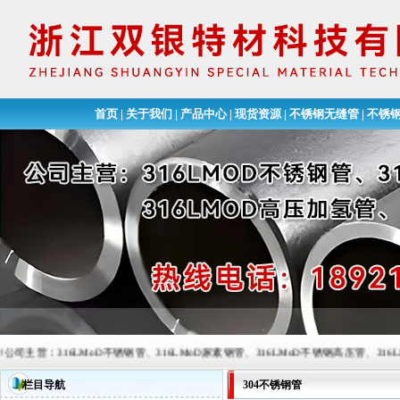
首页
|
关于我们
|
产品中心
|
现货资源
|
不锈钢无缝管
|
不锈
：316LMoD不锈钢管、316LMoD尿素钢管、316LMoD不锈钢高压管、316LMoD高压加
栏目导航
304不锈钢管