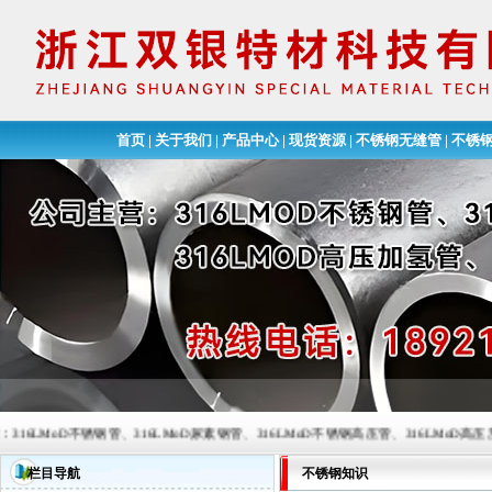
首页
|
关于我们
|
产品中心
|
现货资源
|
不锈钢无缝管
|
不锈
oD不锈钢管、316LMoD尿素钢管、316LMoD不锈钢高压管、316LMoD高压加氢管、尿素钢
栏目导航
不锈钢知识